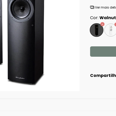
Ver mais det
Cor:
Walnut
Compartilh