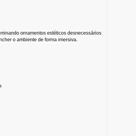
 eliminando ornamentos estéticos desnecessários
encher o ambiente de forma imersiva.
o