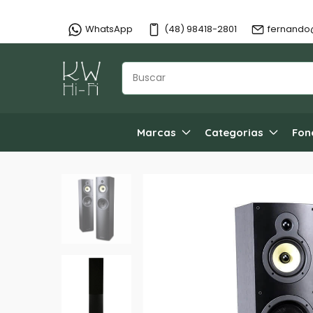
WhatsApp
(48) 98418-2801
fernando
Marcas
Categorias
Fon