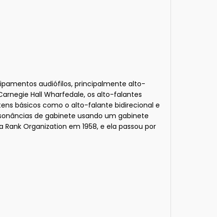
uipamentos audiófilos, principalmente alto-
rnegie Hall Wharfedale, os alto-falantes
tens básicos como o alto-falante bidirecional e
essonâncias de gabinete usando um gabinete
 Rank Organization em 1958, e ela passou por