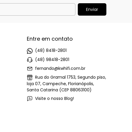
Entre em contato
(48) 8418-2801
(48) 98418-2801
fernando@kwhifi.com.br
Rua do Gramal 1753, Segundo piso,
loja 07, Campeche, Florianópolis,
Santa Catarina (CEP 88063100)
Visite o nosso Blog!