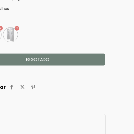
alhes
ar