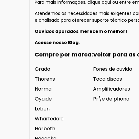
Para mais informações
, clique aqui
ou entre em
Atendemos as necessidades mais exigentes com 
e analisado para oferecer suporte técnico perso
Ouvidos apurados merecem o melhor!
Acesse nosso
Blog.
Compre por marca:
Voltar para as 
Grado
Fones de ouvido
Thorens
Toca discos
Norma
Amplificadores
Oyaide
Pr\é de phono
Leben
Wharfedale
Harbeth
Nagaoka