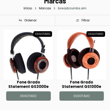
Marcas
Início
Marcas
breadcrumbs.am
Ordenar
Filtrar
ESGOTADO
ESGOTADO
Fone Grado
Fone Grado
Statement GS3000e
Statement GS1000e
ESGOTADO
ESGOTADO