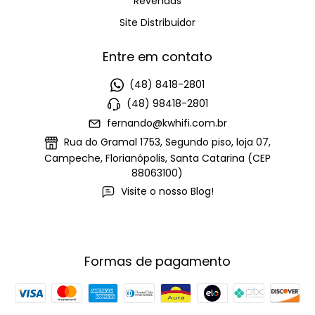
Revendas
Site Distribuidor
Entre em contato
(48) 8418-2801
(48) 98418-2801
fernando@kwhifi.com.br
Rua do Gramal 1753, Segundo piso, loja 07,
Campeche, Florianópolis, Santa Catarina (CEP
88063100)
Visite o nosso Blog!
Formas de pagamento