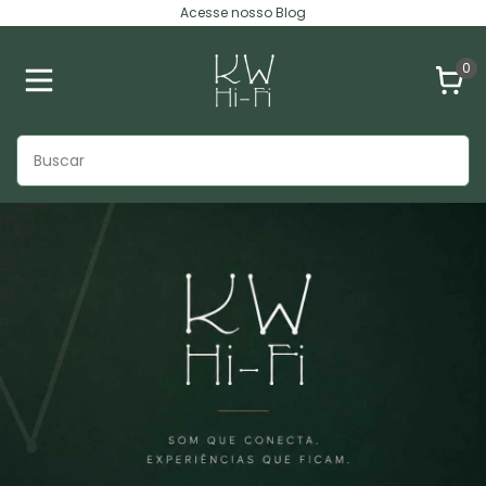
Acesse nosso Blog
0