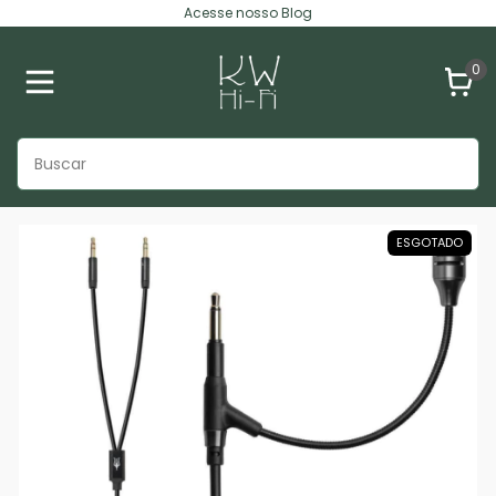
Acesse nosso Blog
0
ESGOTADO