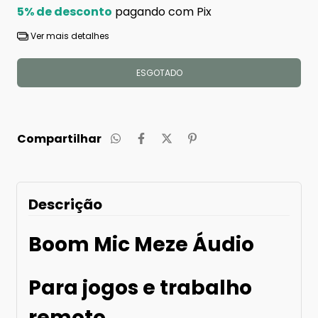
5% de desconto
pagando com Pix
Ver mais detalhes
Compartilhar
Descrição
Boom Mic Meze Áudio
Para jogos e trabalho
remoto.