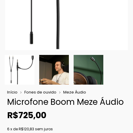
Início
Fones de ouvido
Meze Áudio
Microfone Boom Meze Áudio
R$725,00
6
x de
R$120,83
sem juros