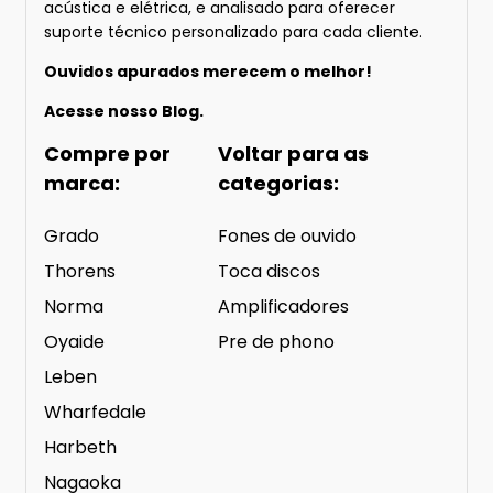
acústica e elétrica, e analisado para oferecer
suporte técnico personalizado para cada cliente.
Ouvidos apurados merecem o melhor!
Acesse nosso
Blog.
Compre por
Voltar para as
marca:
categorias:
Grado
Fones de ouvido
Thorens
Toca discos
Norma
Amplificadores
Oyaide
Pre de phono
Leben
Wharfedale
Harbeth
Nagaoka