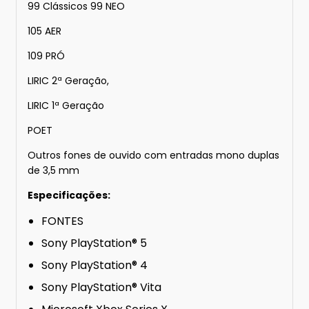
99 Clássicos 99 NEO
105 AER
109 PRÓ
LIRIC 2ª Geração,
LIRIC 1ª Geração
POET
Outros fones de ouvido com entradas mono duplas
de 3,5 mm
Especificações:
FONTES
Sony PlayStation® 5
Sony PlayStation® 4
Sony PlayStation® Vita