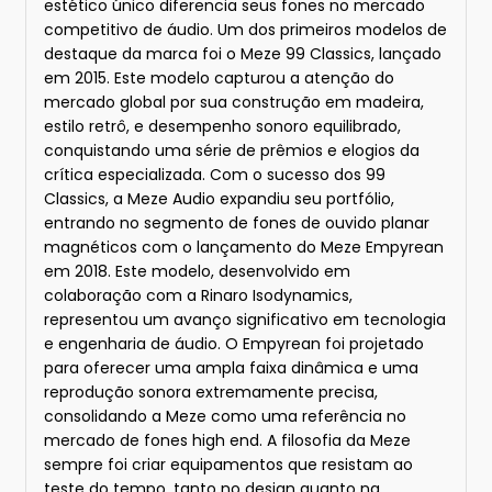
estético único diferencia seus fones no mercado
competitivo de áudio. Um dos primeiros modelos de
destaque da marca foi o Meze 99 Classics, lançado
em 2015. Este modelo capturou a atenção do
mercado global por sua construção em madeira,
estilo retrô, e desempenho sonoro equilibrado,
conquistando uma série de prêmios e elogios da
crítica especializada. Com o sucesso dos 99
Classics, a Meze Audio expandiu seu portfólio,
entrando no segmento de fones de ouvido planar
magnéticos com o lançamento do Meze Empyrean
em 2018. Este modelo, desenvolvido em
colaboração com a Rinaro Isodynamics,
representou um avanço significativo em tecnologia
e engenharia de áudio. O Empyrean foi projetado
para oferecer uma ampla faixa dinâmica e uma
reprodução sonora extremamente precisa,
consolidando a Meze como uma referência no
mercado de fones high end. A filosofia da Meze
sempre foi criar equipamentos que resistam ao
teste do tempo, tanto no design quanto na