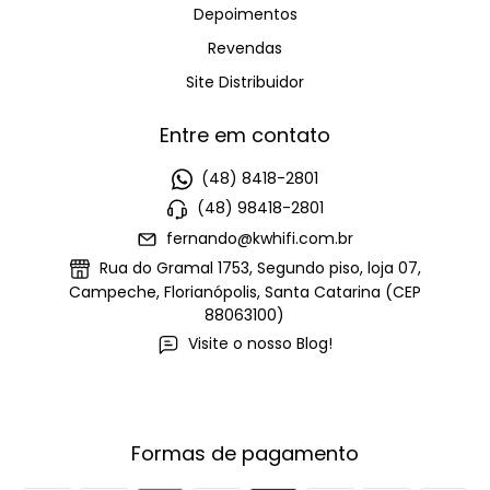
Depoimentos
Revendas
Site Distribuidor
Entre em contato
(48) 8418-2801
(48) 98418-2801
fernando@kwhifi.com.br
Rua do Gramal 1753, Segundo piso, loja 07,
Campeche, Florianópolis, Santa Catarina (CEP
88063100)
Visite o nosso Blog!
Formas de pagamento