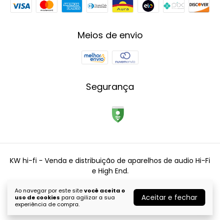
Meios de envio
Segurança
KW hi-fi - Venda e distribuição de aparelhos de audio Hi-Fi
e High End.
©2026. KW Hi-fi - 34555410000110. Todos os direitos reservados.
Ao navegar por este site
você aceita o
Aceitar e fechar
uso de cookies
para agilizar a sua
experiência de compra.