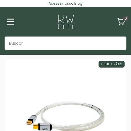
Acesse nosso Blog
0
FRETE GRÁTIS