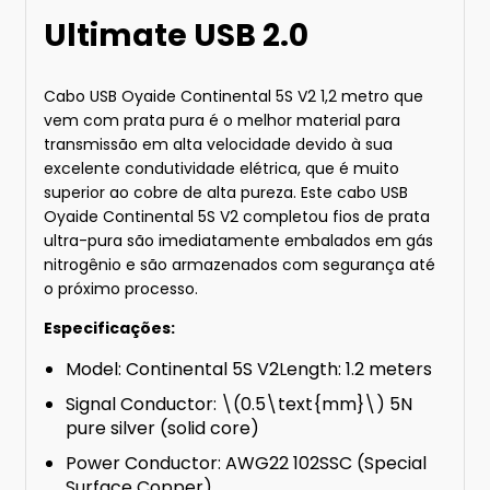
Ultimate USB 2.0
Cabo USB Oyaide Continental 5S V2 1,2 metro que
vem com prata pura é o melhor material para
transmissão em alta velocidade devido à sua
excelente condutividade elétrica, que é muito
superior ao cobre de alta pureza. Este cabo USB
Oyaide Continental 5S V2 completou fios de prata
ultra-pura são imediatamente embalados em gás
nitrogênio e são armazenados com segurança até
o próximo processo.
Especificações:
Model: Continental 5S V2Length: 1.2 meters
Signal Conductor: \(0.5\text{mm}\) 5N
pure silver (solid core)
Power Conductor: AWG22 102SSC (Special
Surface Copper)