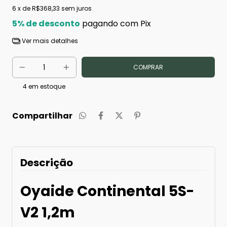
6
x de
R$368,33
sem juros
5% de desconto
pagando com Pix
Ver mais detalhes
4
em estoque
Compartilhar
Descrição
Oyaide Continental 5S-
V2 1,2m