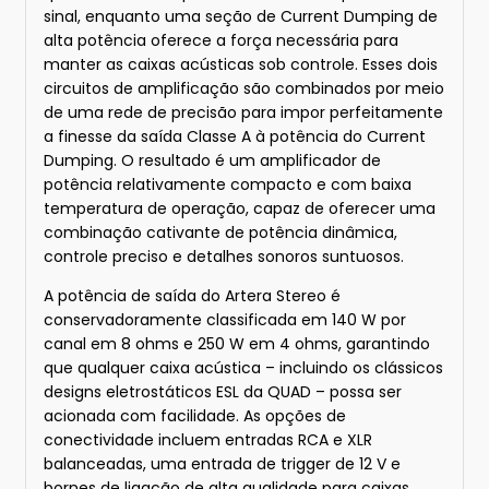
sinal, enquanto uma seção de Current Dumping de
alta potência oferece a força necessária para
manter as caixas acústicas sob controle. Esses dois
circuitos de amplificação são combinados por meio
de uma rede de precisão para impor perfeitamente
a finesse da saída Classe A à potência do Current
Dumping. O resultado é um amplificador de
potência relativamente compacto e com baixa
temperatura de operação, capaz de oferecer uma
combinação cativante de potência dinâmica,
controle preciso e detalhes sonoros suntuosos.
A potência de saída do Artera Stereo é
conservadoramente classificada em 140 W por
canal em 8 ohms e 250 W em 4 ohms, garantindo
que qualquer caixa acústica – incluindo os clássicos
designs eletrostáticos ESL da QUAD – possa ser
acionada com facilidade. As opções de
conectividade incluem entradas RCA e XLR
balanceadas, uma entrada de trigger de 12 V e
bornes de ligação de alta qualidade para caixas