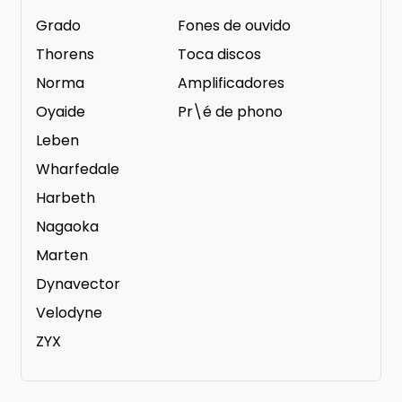
Grado
Fones de ouvido
Thorens
Toca discos
Norma
Amplificadores
Oyaide
Pr\é de phono
Leben
Wharfedale
Harbeth
Nagaoka
Marten
Dynavector
Velodyne
ZYX