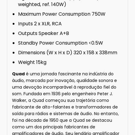
weighted, ref. 140W)
Maximum Power Consumption 750W
Inputs 2 x XLR, RCA
Outputs Speaker A+B
Standby Power Consumption <0.5W
Dimensions (W x H x D) 320 x 158 x 338mm
Weight 15kg
Quad
é uma jornada fascinante na indústria do
áudio, marcada por inovação, qualidade sonora e
uma devoção incomparável à reprodução fiel do
som. Fundada em 1936 pelo engenheiro Peter J.
Walker, a Quad começou sua trajetória como
fabricante de alto-falantes e transformadores de
saída para rádios e sistemas de áudio. No entanto,
foi na década de 1950 que a Quad se destacou
como um dos principais fabricantes de
amplificadores de áudio. Seu lendário amplificador