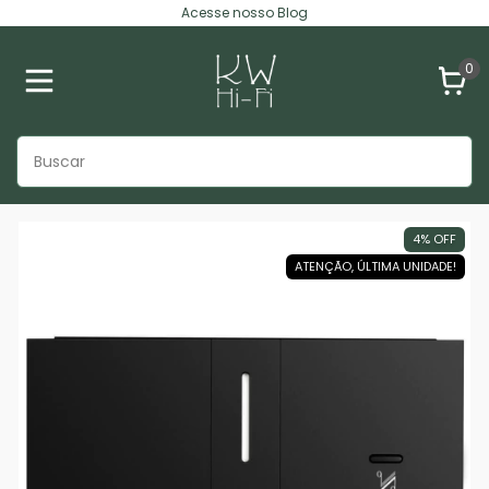
Acesse nosso Blog
0
4
%
OFF
ATENÇÃO, ÚLTIMA UNIDADE!