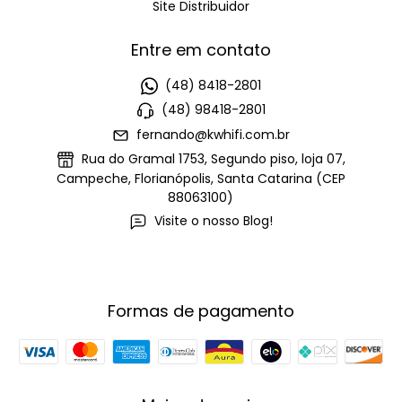
Site Distribuidor
Entre em contato
(48) 8418-2801
(48) 98418-2801
fernando@kwhifi.com.br
Rua do Gramal 1753, Segundo piso, loja 07,
Campeche, Florianópolis, Santa Catarina (CEP
88063100)
Visite o nosso Blog!
Formas de pagamento