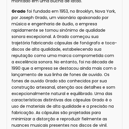
montado em uma bucha de latão.
Grado
foi fundada em 1953, no Brooklyn, Nova York,
por Joseph Grado, um visionário apaixonado por
música e engenharia de áudio, a empresa
rapidamente se tornou sinônimo de qualidade
sonora excepcional. A Grado começou sua
trajetória fabricando cápsulas de fonógrafo e toca-
discos de alta qualidade, estabelecendo sua
reputação como uma marca comprometida com
a excelência sonora. No entanto, foi na década de
1990 que a empresa se destacou ainda mais com o
lançamento de sua linha de fones de ouvido. Os
fones de ouvido Grado são conhecidos por sua
construção artesanal, atenção aos detalhes e som
excepcionalmente natural e equilibrado. Uma das
características distintivas das cápsulas Grado é o
uso de materiais de alta qualidade e a precisão na
fabricação. As cápsulas são projetadas para
minimizar a distorção e reproduzir fielmente as
nuances musicais presentes nos discos de vinil.