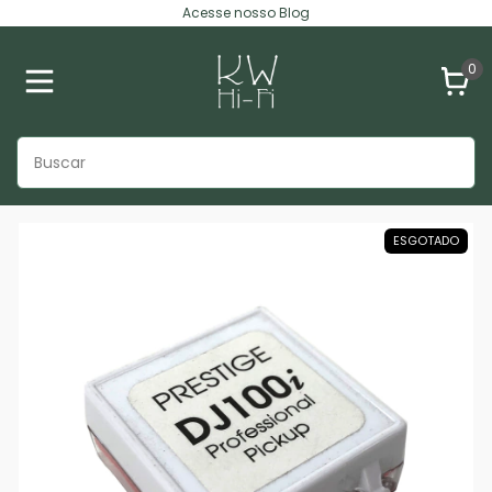
Acesse nosso Blog
0
ESGOTADO