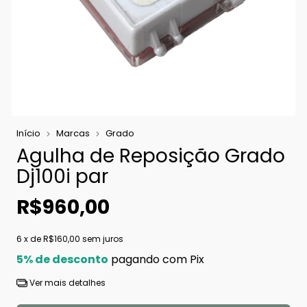
Início
Marcas
Grado
Agulha de Reposição Grado
Dj100i par
R$960,00
6
x de
R$160,00
sem juros
5% de desconto
pagando com Pix
Ver mais detalhes