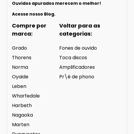
Ouvidos apurados merecem o melhor!
Acesse nosso
Blog.
Compre por
Voltar para as
marca:
categorias:
Grado
Fones de ouvido
Thorens
Toca discos
Norma
Amplificadores
Oyaide
Pr\é de phono
Leben
Wharfedale
Harbeth
Nagaoka
Marten