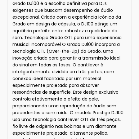
Grado DJ100 é a escolha definitiva para DJs
exigentes que buscam desempenho de áudio
excepcional. Criado com a experiência icônica da
Grado em design de cápsula, o DJ100 atinge um
equilíbrio perfeito entre robustez e qualidade de
som. Tecnologia Grado OTL para uma experiência
musical incomparável O Grado DJ100 incorpora a
tecnologia OTL (Over-the-Lip) da Grado, uma
inovação criada para garantir a transmissão ideal
do sinal em todas as fases. O cantilever é
inteligentemente dividido em três partes, com
conexão ideal facilitada por um material
especialmente projetado para absorver
ressonâncias de superfície. Este design exclusivo
controla efetivamente o efeito de pele,
proporcionando uma reprodução de áudio sem
precedentes e sem ruído. O modelo Prestige DJ100
usa uma tecnologia cantilever OTL de três peças,
fio livre de oxigênio nas bobinas e um diamante
especialmente projetado, altamente polido,